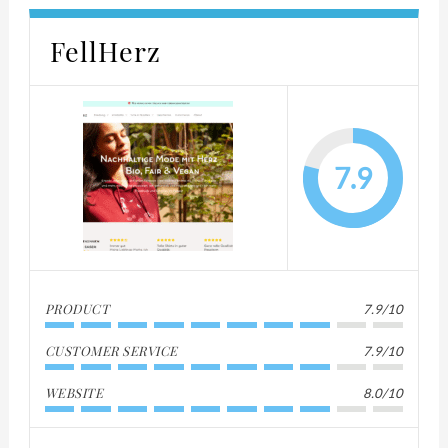
FellHerz
7.9
PRODUCT
7.9/10
CUSTOMER SERVICE
7.9/10
WEBSITE
8.0/10