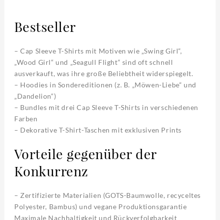
Bestseller
– Cap Sleeve T-Shirts mit Motiven wie „Swing Girl“,
„Wood Girl“ und „Seagull Flight“ sind oft schnell
ausverkauft, was ihre große Beliebtheit widerspiegelt.
– Hoodies in Sondereditionen (z. B. „Möwen-Liebe“ und
„Dandelion“)
– Bundles mit drei Cap Sleeve T-Shirts in verschiedenen
Farben
– Dekorative T-Shirt-Taschen mit exklusiven Prints
Vorteile gegenüber der
Konkurrenz
– Zertifizierte Materialien (GOTS-Baumwolle, recyceltes
Polyester, Bambus) und vegane Produktionsgarantie
Maximale Nachhaltigkeit und Rückverfolgbarkeit