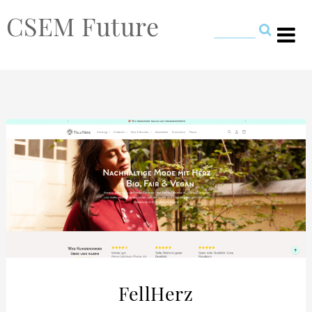
CSEM Future
FellHerz