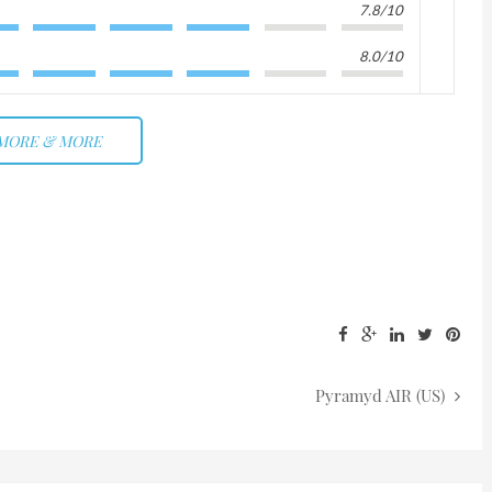
7.8/10
8.0/10
MORE & MORE
Pyramyd AIR (US)