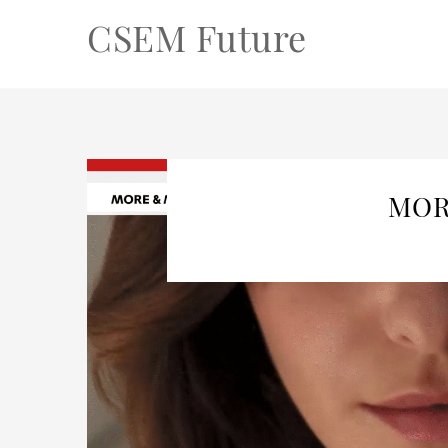
CSEM Future
MOR