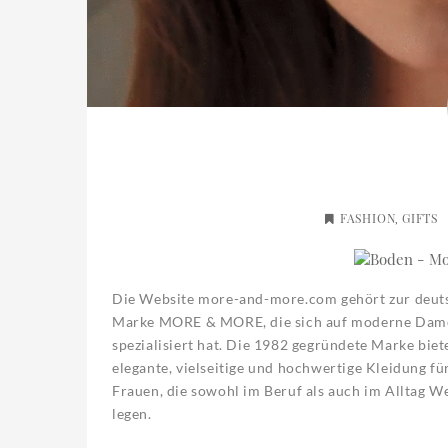
FASHION
GIFTS
,
Die Website more-and-more.com gehört zur deut
Marke MORE & MORE, die sich auf moderne Da
spezialisiert hat. Die 1982 gegründete Marke biet
elegante, vielseitige und hochwertige Kleidung f
Frauen, die sowohl im Beruf als auch im Alltag Wer
legen.