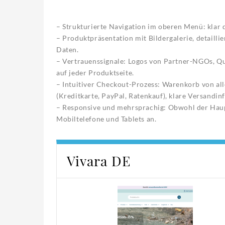
– Strukturierte Navigation im oberen Menü: klar 
– Produktpräsentation mit Bildergalerie, detail
Daten.
– Vertrauenssignale: Logos von Partner-NGOs, Qu
auf jeder Produktseite.
– Intuitiver Checkout-Prozess: Warenkorb von al
(Kreditkarte, PayPal, Ratenkauf), klare Versandi
– Responsive und mehrsprachig: Obwohl der Haupti
Mobiltelefone und Tablets an.
Vivara DE