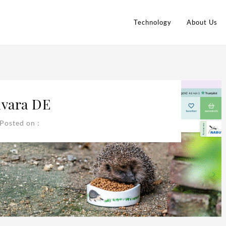
Technology
About Us
ivara DE
Posted on :