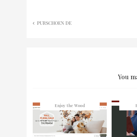
PURSCHOEN DE
You ma
Enjoy the Wood