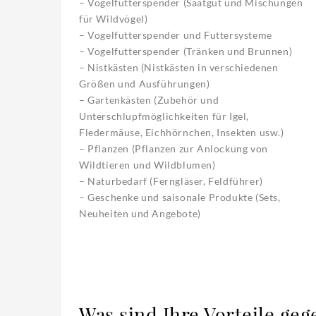
– Vogelfutterspender (Saatgut und Mischungen
für Wildvögel)
– Vogelfutterspender und Futtersysteme
– Vogelfutterspender (Tränken und Brunnen)
– Nistkästen (Nistkästen in verschiedenen
Größen und Ausführungen)
– Gartenkästen (Zubehör und
Unterschlupfmöglichkeiten für Igel,
Fledermäuse, Eichhörnchen, Insekten usw.)
– Pflanzen (Pflanzen zur Anlockung von
Wildtieren und Wildblumen)
– Naturbedarf (Ferngläser, Feldführer)
– Geschenke und saisonale Produkte (Sets,
Neuheiten und Angebote)
Was sind Ihre Vorteile ge