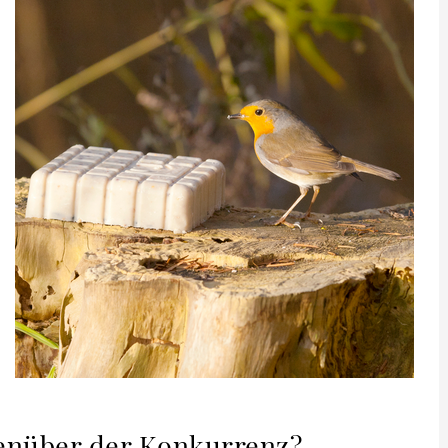
genüber der Konkurrenz?