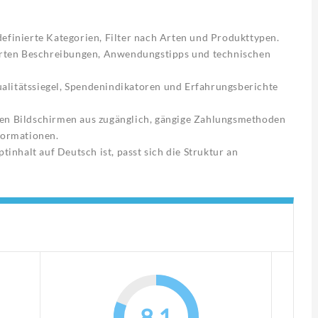
definierte Kategorien, Filter nach Arten und Produkttypen.
lierten Beschreibungen, Anwendungstipps und technischen
alitätssiegel, Spendenindikatoren und Erfahrungsberichte
len Bildschirmen aus zugänglich, gängige Zahlungsmethoden
nformationen.
nhalt auf Deutsch ist, passt sich die Struktur an
8.1