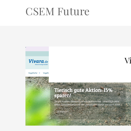
CSEM Future
V