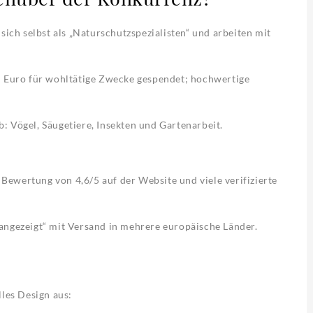
sich selbst als „Naturschutzspezialisten“ und arbeiten mit
on Euro für wohltätige Zwecke gespendet; hochwertige
: Vögel, Säugetiere, Insekten und Gartenarbeit.
ewertung von 4,6/5 auf der Website und viele verifizierte
angezeigt“ mit Versand in mehrere europäische Länder.
lles Design aus: