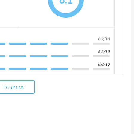
8.2/10
8.2/10
8.0/10
VIVARA DE