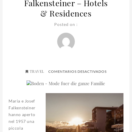
Falkensteiner – Hotels
& Residences
Posted on :
TRAVEL
EN
COMENTARIOS DESACTIVADOS
FALKENSTEIN
–
HOTELS
&
RESIDENCES
Maria e Josef
Falkensteiner
hanno aperto
nel 1957 una
piccola