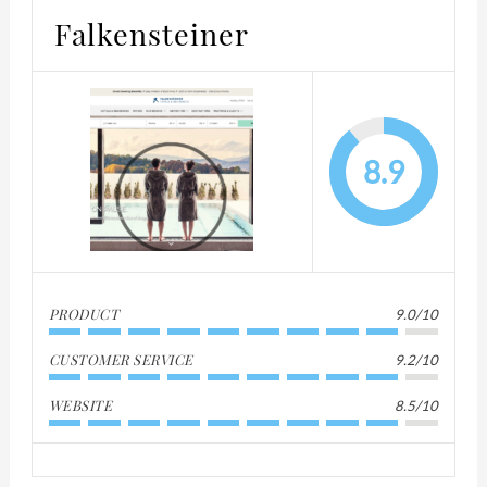
Falkensteiner
8.9
PRODUCT
9.0/10
CUSTOMER SERVICE
9.2/10
WEBSITE
8.5/10