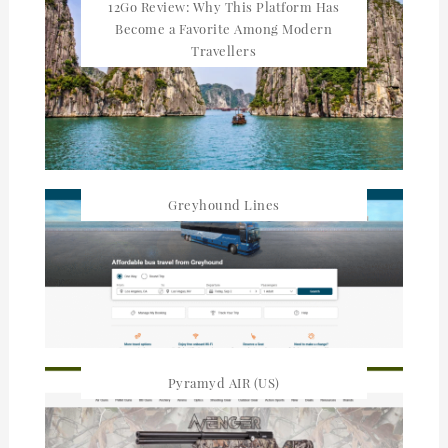
12Go Review: Why This Platform Has
Become a Favorite Among Modern
Travellers
Greyhound Lines
Pyramyd AIR (US)