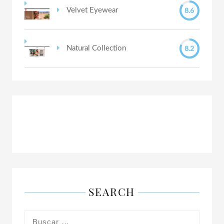
8.6
Velvet Eyewear
8.2
Natural Collection
SEARCH